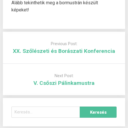
Alább tekinthetik meg a bormustrán készült
képeket!
Post
navigation
Previous Post:
XX. Szőlészeti és Borászati Konferencia
Next Post:
V. Csőszi Pálinkamustra
Keresés: