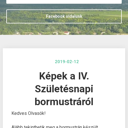
Facebook oldalunk
2019-02-12
Képek a IV.
Születésnapi
bormustráról
Kedves Olvasók!
Alább tekinthetik meg a bormustrán készült