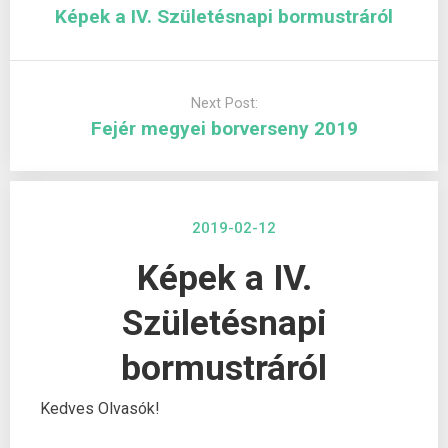
Képek a IV. Születésnapi bormustráról
Next Post:
Fejér megyei borverseny 2019
2019-02-12
Képek a IV.
Születésnapi
bormustráról
Kedves Olvasók!