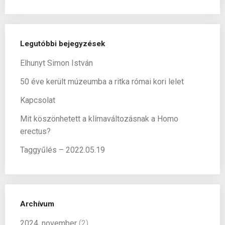
Legutóbbi bejegyzések
Elhunyt Simon István
50 éve került múzeumba a ritka római kori lelet
Kapcsolat
Mit köszönhetett a klímaváltozásnak a Homo
erectus?
Taggyűlés – 2022.05.19
Archívum
2024. november
(2)