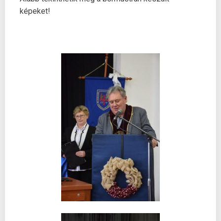
képeket!