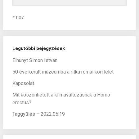
« nov
Legutóbbi bejegyzések
Elhunyt Simon István
50 éve került múzeumba a ritka római kori lelet
Kapcsolat
Mit köszönhetett a klímaváltozásnak a Homo
erectus?
Taggyűlés – 2022.05.19