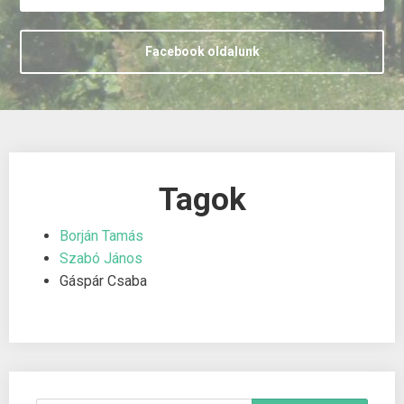
Facebook oldalunk
Tagok
Borján Tamás
Szabó János
Gáspár Csaba