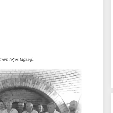
(nem teljes tagság).