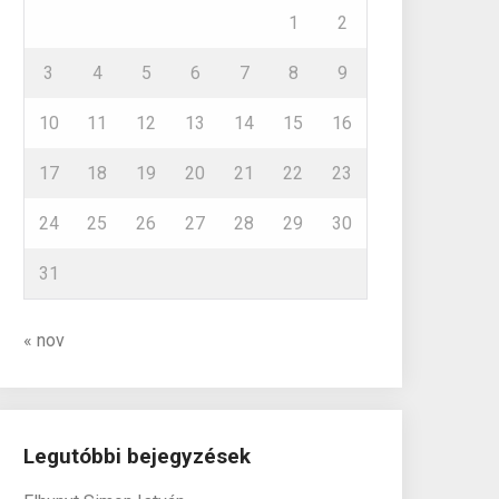
1
2
3
4
5
6
7
8
9
10
11
12
13
14
15
16
17
18
19
20
21
22
23
24
25
26
27
28
29
30
31
« nov
Legutóbbi bejegyzések