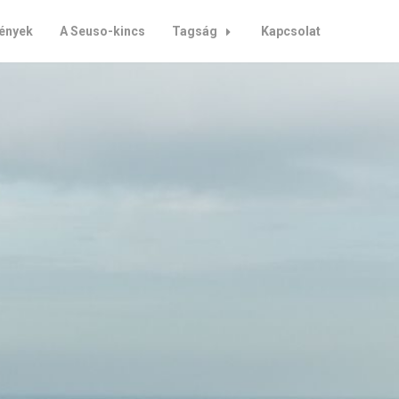
ények
A Seuso-kincs
Tagság
Kapcsolat