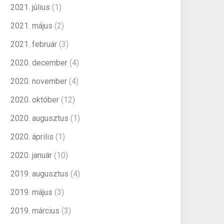
2021. július
(1)
2021. május
(2)
2021. február
(3)
2020. december
(4)
2020. november
(4)
2020. október
(12)
2020. augusztus
(1)
2020. április
(1)
2020. január
(10)
2019. augusztus
(4)
2019. május
(3)
2019. március
(3)