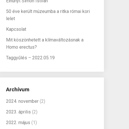
Elhunyt Simon István
50 éve került múzeumba a ritka római kori
lelet
Kapcsolat
Mit köszönhetett a klímaváltozásnak a
Homo erectus?
Taggyűlés – 2022.05.19
Archívum
2024. november
(2)
2023. április
(2)
2022. május
(1)