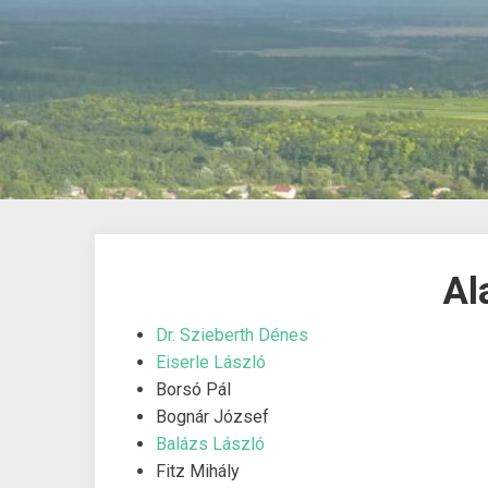
Al
Dr. Szieberth Dénes
Eiserle László
Borsó Pál
Bognár József
Balázs László
Fitz Mihály