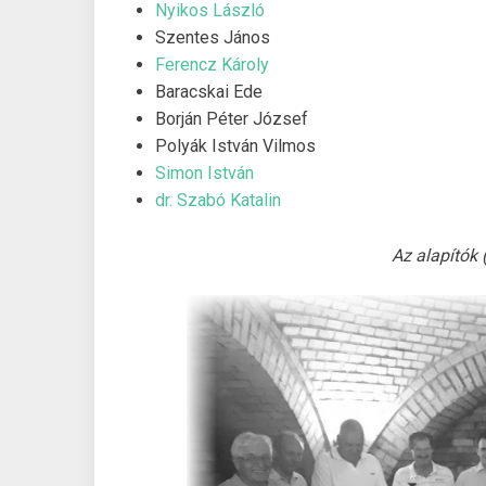
Nyikos László
Szentes János
Ferencz Károly
Baracskai Ede
Borján Péter József
Polyák István Vilmos
Simon István
dr. Szabó Katalin
Az alapítók 