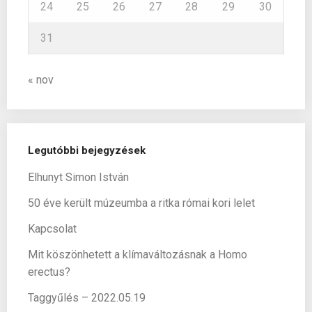
24
25
26
27
28
29
30
31
« nov
Legutóbbi bejegyzések
Elhunyt Simon István
50 éve került múzeumba a ritka római kori lelet
Kapcsolat
Mit köszönhetett a klímaváltozásnak a Homo
erectus?
Taggyűlés – 2022.05.19