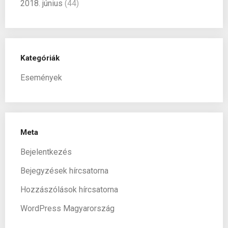
2018. június
(44)
Kategóriák
Események
Meta
Bejelentkezés
Bejegyzések hírcsatorna
Hozzászólások hírcsatorna
WordPress Magyarország