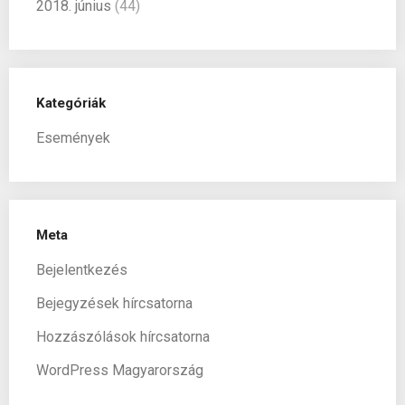
2018. június
(44)
Kategóriák
Események
Meta
Bejelentkezés
Bejegyzések hírcsatorna
Hozzászólások hírcsatorna
WordPress Magyarország