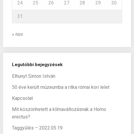
24
25
26
27
28
29
30
31
« nov
Legutóbbi bejegyzések
Elhunyt Simon István
50 éve került múzeumba a ritka római kori lelet
Kapcsolat
Mit köszönhetett a klímaváltozásnak a Homo
erectus?
Taggyűlés – 2022.05.19