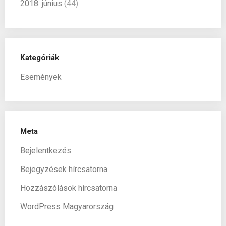
2018. június
(44)
Kategóriák
Események
Meta
Bejelentkezés
Bejegyzések hírcsatorna
Hozzászólások hírcsatorna
WordPress Magyarország