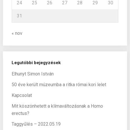
24
25
26
27
28
29
30
31
« nov
Legutóbbi bejegyzések
Elhunyt Simon István
50 éve került múzeumba a ritka római kori lelet
Kapcsolat
Mit köszönhetett a klímaváltozásnak a Homo
erectus?
Taggyűlés – 2022.05.19