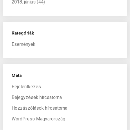
2018. június
(44)
Kategóriák
Események
Meta
Bejelentkezés
Bejegyzések hírcsatorna
Hozzászólások hírcsatorna
WordPress Magyarország