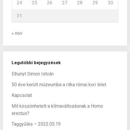
24
25
26
27
28
29
30
31
« nov
Legutóbbi bejegyzések
Elhunyt Simon István
50 éve került múzeumba a ritka római kori lelet
Kapcsolat
Mit köszönhetett a klímaváltozásnak a Homo
erectus?
Taggyűlés – 2022.05.19